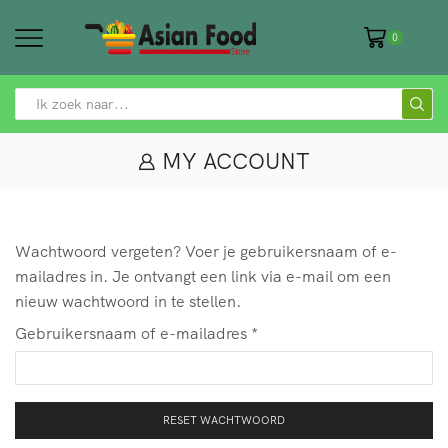
0
SEARCH
INPUT
MY ACCOUNT
Wachtwoord vergeten? Voer je gebruikersnaam of e-
mailadres in. Je ontvangt een link via e-mail om een
nieuw wachtwoord in te stellen.
Vereist
Gebruikersnaam of e-mailadres
*
RESET WACHTWOORD