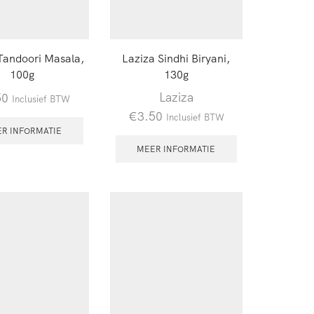
Tandoori Masala,
Laziza Sindhi Biryani,
100g
130g
Laziza
50
Inclusief BTW
€
3.50
Inclusief BTW
R INFORMATIE
MEER INFORMATIE