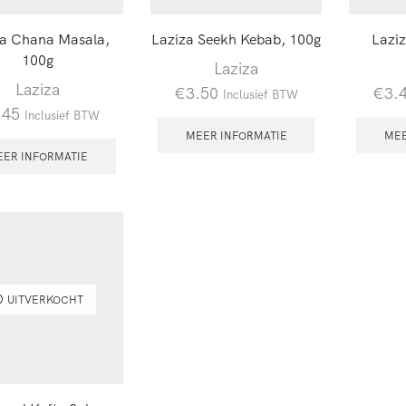
za Chana Masala,
Laziza Seekh Kebab, 100g
Lazi
100g
Laziza
Laziza
€
3.50
€
3.
Inclusief BTW
.45
Inclusief BTW
MEER INFORMATIE
MEE
EER INFORMATIE
UITVERKOCHT