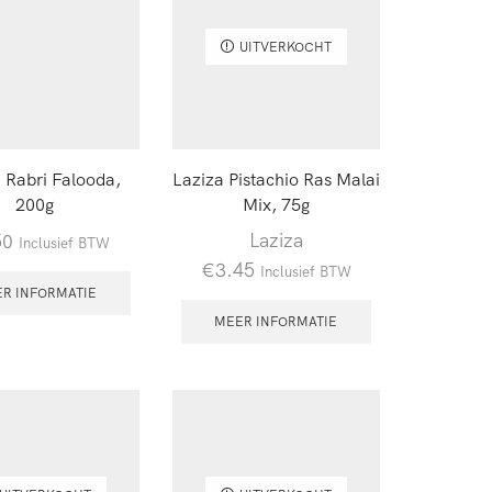
UITVERKOCHT
 Rabri Falooda,
Laziza Pistachio Ras Malai
200g
Mix, 75g
Laziza
50
Inclusief BTW
€
3.45
Inclusief BTW
R INFORMATIE
MEER INFORMATIE