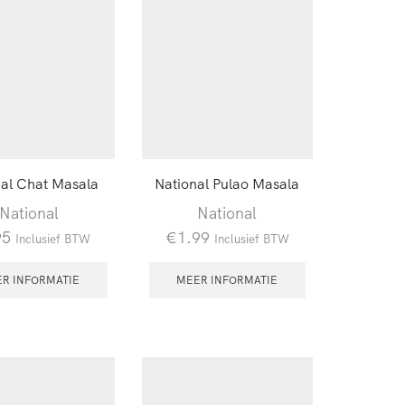
nal Chat Masala
National Pulao Masala
National
National
95
€
1.99
Inclusief BTW
Inclusief BTW
R INFORMATIE
MEER INFORMATIE