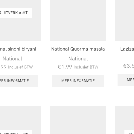
UITVERKOCHT
nal sindhi biryani
National Quorma masala
Laziza
National
National
€
3.
.99
€
1.99
Inclusief BTW
Inclusief BTW
MEE
EER INFORMATIE
MEER INFORMATIE