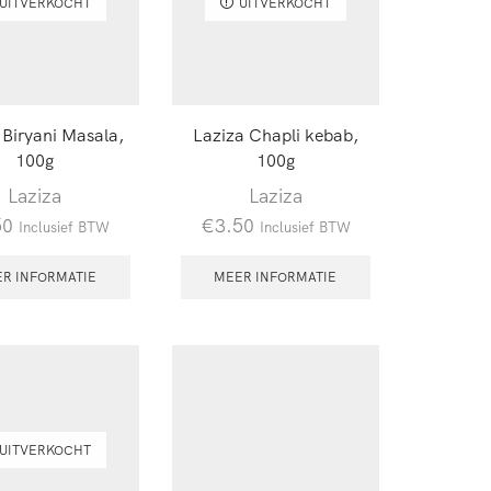
UITVERKOCHT
UITVERKOCHT
 Biryani Masala,
Laziza Chapli kebab,
100g
100g
Laziza
Laziza
50
€
3.50
Inclusief BTW
Inclusief BTW
R INFORMATIE
MEER INFORMATIE
UITVERKOCHT