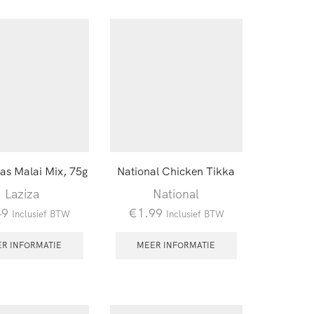
as Malai Mix, 75g
National Chicken Tikka
Laziza
National
49
€
1.99
Inclusief BTW
Inclusief BTW
R INFORMATIE
MEER INFORMATIE