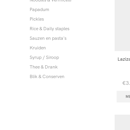
Papadum
Pickles
Rice & Daily staples
Sauzen en pasta's
Kruiden
Syrup / Siroop
Laziz
Thee & Drank
Blik & Conserven
€
3
M