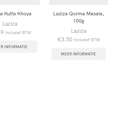
za Kulfa Khoya
Laziza Qorma Masala,
100g
Laziza
Laziza
49
Inclusief BTW
€
3.50
Inclusief BTW
R INFORMATIE
MEER INFORMATIE