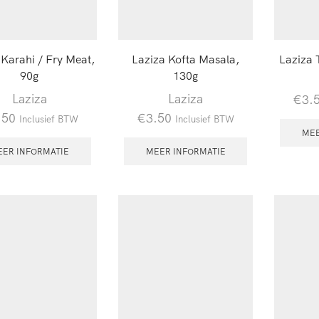
 Karahi / Fry Meat,
Laziza Kofta Masala,
Laziza 
90g
130g
Laziza
Laziza
€
3.
.50
€
3.50
Inclusief BTW
Inclusief BTW
MEE
EER INFORMATIE
MEER INFORMATIE