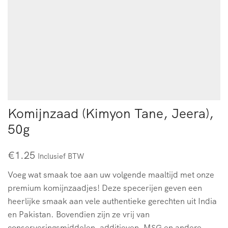
Komijnzaad (Kimyon Tane, Jeera),
50g
€
1.25
Inclusief BTW
Voeg wat smaak toe aan uw volgende maaltijd met onze
premium komijnzaadjes! Deze specerijen geven een
heerlijke smaak aan vele authentieke gerechten uit India
en Pakistan. Bovendien zijn ze vrij van
conserveringsmiddelen, additieven, MSG en andere