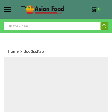
0
SEARCH
INPUT
Home
Boodschap