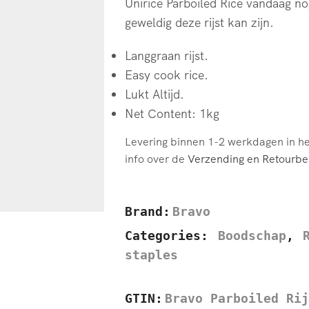
Unirice Parboiled Rice vandaag no
geweldig deze rijst kan zijn.
Langgraan rijst.
Easy cook rice.
Lukt Altijd.
Net Content: 1kg
Levering binnen 1-2 werkdagen in h
info over de
Verzending en Retourbel
Brand:
Bravo
Categories:
Boodschap
,
staples
GTIN:
Bravo Parboiled Rij