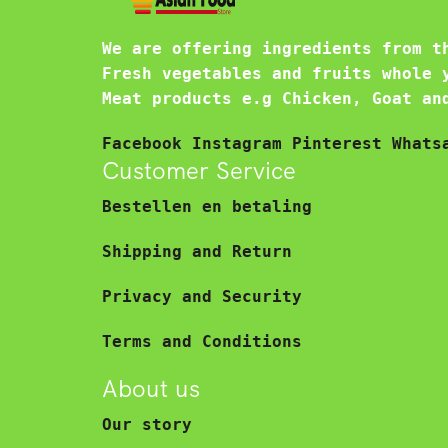
We are offering ingredients from t
Fresh vegetables and fruits whole 
Meat products e.g Chicken, Goat an
Facebook
Instagram
Pinterest
Whats
Customer Service
Bestellen en betaling
Shipping and Return
Privacy and Security
Terms and Conditions
About us
Our story