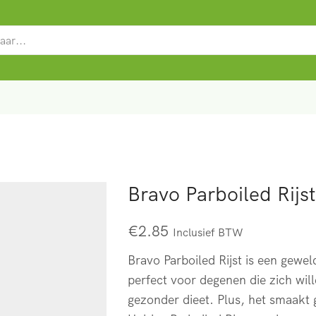
SEARCH
INPUT
Bravo Parboiled Rijst
€
2.85
Inclusief BTW
Bravo Parboiled Rijst is een gewel
perfect voor degenen die zich wi
gezonder dieet. Plus, het smaakt 