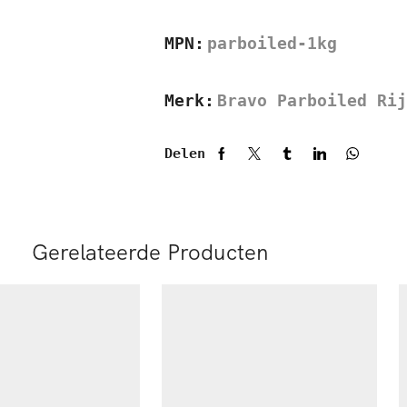
MPN:
parboiled-1kg
Merk:
Bravo Parboiled Rij
Delen
Gerelateerde Producten