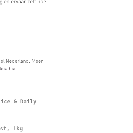
g en ervaar zelf hoe
eel Nederland. Meer
eid hier
Rice & Daily
st, 1kg