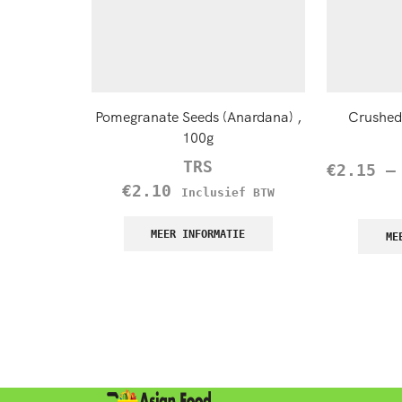
Pomegranate Seeds (Anardana) ,
Crushed 
100g
TRS
€
2.15
€
2.10
Inclusief BTW
MEER INFORMATIE
ME