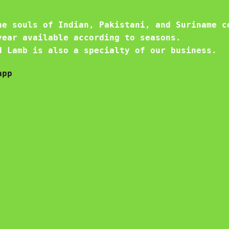
he souls of Indian, Pakistani, and Suriname c
year available according to seasons.
d Lamb is also a specialty of our business.
app