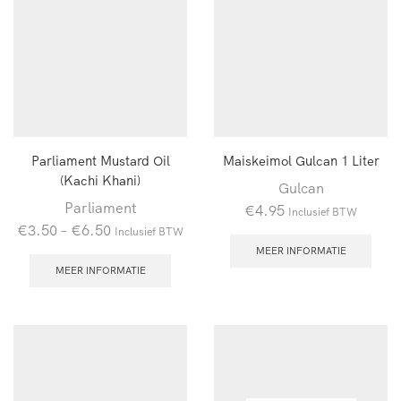
Parliament Mustard Oil
Maiskeimol Gulcan 1 Liter
(Kachi Khani)
Gulcan
Parliament
€
4.95
Inclusief BTW
€
3.50
–
€
6.50
Inclusief BTW
MEER INFORMATIE
MEER INFORMATIE