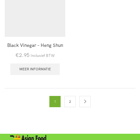
Black Vinegar – Heng Shun
€
2.95
Inclusief BTW
MEER INFORMATIE
1
2