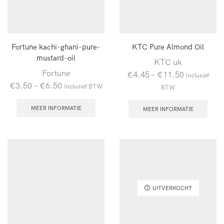
Fortune kachi-ghani-pure-
KTC Pure Almond Oil
mustard-oil
KTC uk
Fortune
€
4.45
–
€
11.50
Inclusief
€
3.50
–
€
6.50
Inclusief BTW
BTW
MEER INFORMATIE
MEER INFORMATIE
UITVERKOCHT