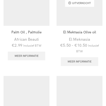
UITVERKOCHT
Palm Oil , Palmolie
El Meknasia Olive oil
African Beauti
El Meknasia
€
2.99
€
5.50
–
€
10.50
Inclusief BTW
Inclusief
BTW
MEER INFORMATIE
MEER INFORMATIE