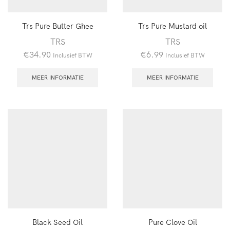
Trs Pure Butter Ghee
Trs Pure Mustard oil
TRS
TRS
€
34.90
€
6.99
Inclusief BTW
Inclusief BTW
MEER INFORMATIE
MEER INFORMATIE
Black Seed Oil
Pure Clove Oil