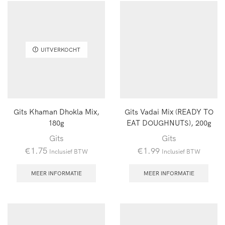
UITVERKOCHT
Gits Khaman Dhokla Mix,
Gits Vadai Mix (READY TO
180g
EAT DOUGHNUTS), 200g
Gits
Gits
€
1.75
€
1.99
Inclusief BTW
Inclusief BTW
MEER INFORMATIE
MEER INFORMATIE